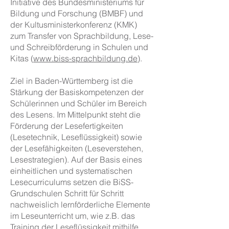
Initiative des Bundesministeriums für
Bildung und Forschung (BMBF) und
der Kultusministerkonferenz (KMK)
zum Transfer von Sprachbildung, Lese-
und Schreibförderung in Schulen und
Kitas (
www.biss-sprachbildung.de
).
Ziel in Baden-Württemberg ist die
Stärkung der Basiskompetenzen der
Schülerinnen und Schüler im Bereich
des Lesens. Im Mittelpunkt steht die
Förderung der Lesefertigkeiten
(Lesetechnik, Leseflüssigkeit) sowie
der Lesefähigkeiten (Leseverstehen,
Lesestrategien). Auf der Basis eines
einheitlichen und systematischen
Lesecurriculums setzen die BiSS-
Grundschulen Schritt für Schritt
nachweislich lernförderliche Elemente
im Leseunterricht um, wie z.B. das
Training der Leseflüssigkeit mithilfe