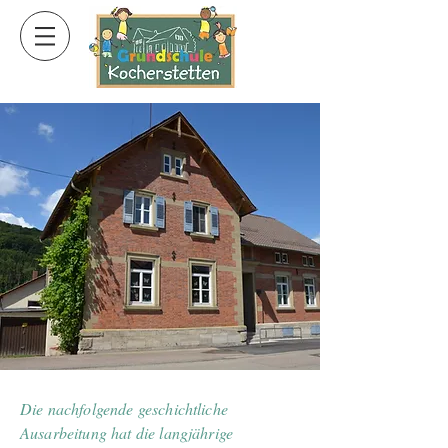
Unsere Schule ist eine
Schule mit Geschichte.
Die nachfolgende geschichtliche
Ausarbeitung hat die langjährige