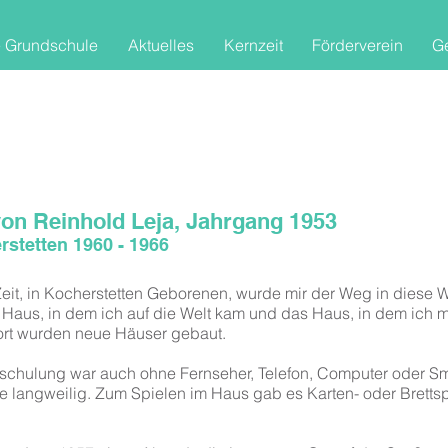
 Grundschule
Aktuelles
Kernzeit
Förderverein
Ge
on Reinhold Leja, Jahrgang 1953
rstetten 1960 - 1966
 Zeit, in Kocherstetten Geborenen, wurde mir der Weg in diese
 Haus, in dem ich auf die Welt kam und das Haus, in dem ich m
dort wurden neue Häuser gebaut.
inschulung war auch ohne Fernseher, Telefon, Computer oder S
 langweilig. Zum Spielen im Haus gab es Karten- oder Brettspi