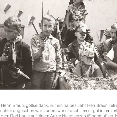
r Herrn Braun, gottseidank, nur ein halbes Jahr. Herr Braun lie
hlechter angesehen war, zudem war er auch immer gut informier
 dem Dorf baute auf einem Acker Heilpflanzen (Fingerhut) an. 