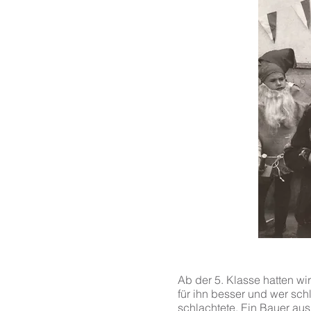
Ab der 5. Klasse hatten wi
für ihn besser und wer sc
schlachtete. Ein Bauer aus