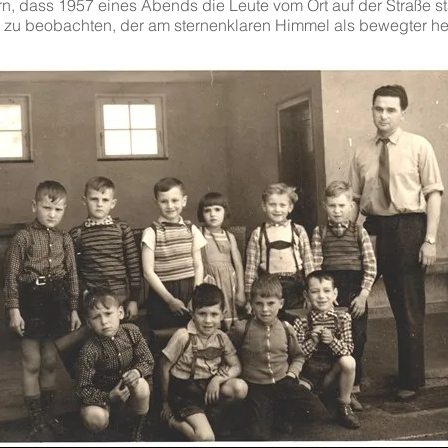
rn, dass 1957 eines Abends die Leute vom Ort auf der Straße 
s zu beobachten, der am sternenklaren Himmel als bewegter hel