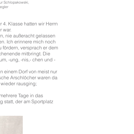
ur Schlopakowski,
er
 4. Klasse hatten wir Herrn
r war.
n, nie außeracht gelassen
n. Ich erinnere mich noch
u fördern, versprach er dem
chenende mitbringt. Die
um, -ung, -nis,- chen und -
in einem Dorf von meist nur
ische Arschlöcher waren da
 wieder rausging;
 mehrere Tage in das
statt, der am Sportplatz