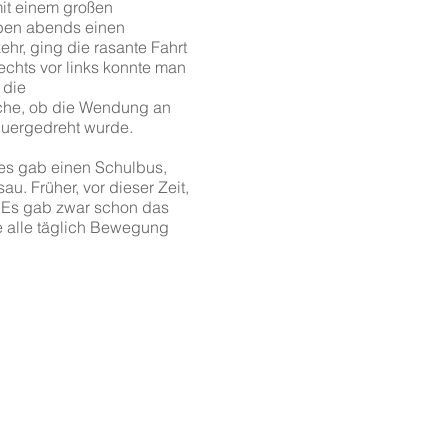
mit einem großen
oben abends einen
ehr, ging die rasante Fahrt
echts vor links konnte man
 die
ache, ob die Wendung an
quergedreht wurde.
 es gab einen Schulbus,
. Früher, vor dieser Zeit,
. Es gab zwar schon das
e alle täglich Bewegung
Adresse