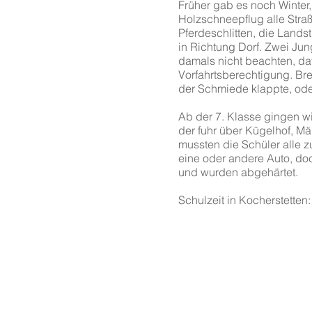
Früher gab es noch Winter,
Holzschneepflug alle Straß
Pferdeschlitten, die Lands
in Richtung Dorf. Zwei Jun
damals nicht beachten, daf
Vorfahrtsberechtigung. Br
der Schmiede klappte, ode
Ab der 7. Klasse gingen w
der fuhr über Kügelhof, Mä
mussten die Schüler alle z
eine oder andere Auto, doc
und wurden abgehärtet.
Schulzeit in Kocherstetten:
Impressum & Datenschut