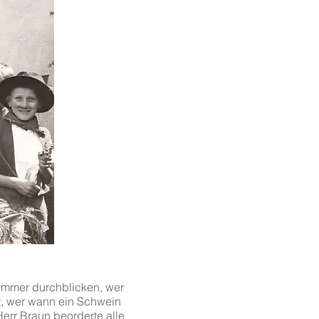
ß immer durchblicken, wer
t, wer wann ein Schwein
Herr Braun beorderte alle