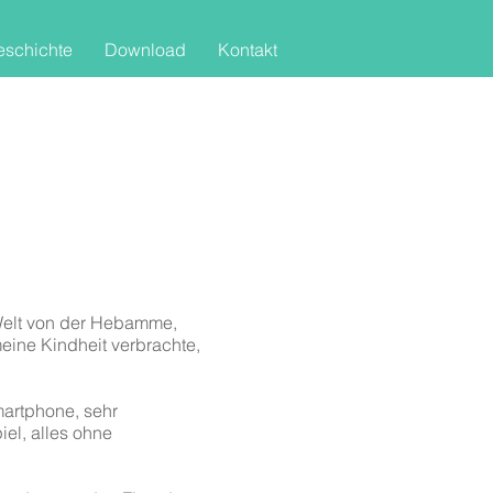
schichte
Download
Kontakt
 Welt von der Hebamme,
eine Kindheit verbrachte,
martphone, sehr
el, alles ohne