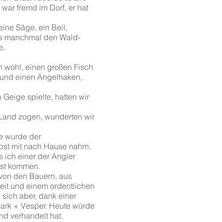
 war fremd im Dorf, er hat
eine Säge, ein Beil,
as manchmal den Wald-
e.
n wohl, einen großen Fisch
 und einen Angelhaken,
Geige spielte, hatten wir
 Land zogen, wunderten wir
de wurde der
lbst mit nach Hause nahm.
 ich einer der Angler
rst kommen.
 von den Bauern, aus
eit und einem ordentlichen
sich aber, dank einer
Mark + Vesper. Heute würde
nd verhandelt hat.