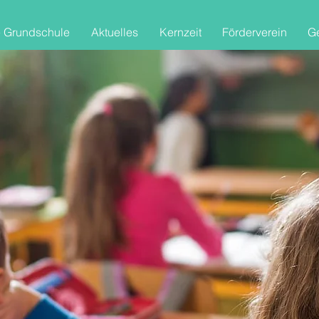
 Grundschule
Aktuelles
Kernzeit
Förderverein
Ge